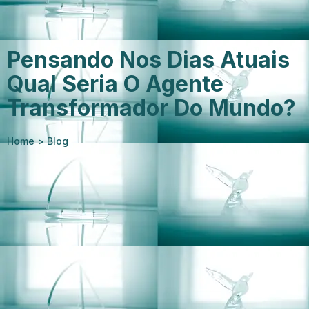
Pensando Nos Dias Atuais
Qual Seria O Agente
Transformador Do Mundo?
Home
> Blog