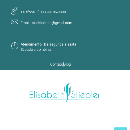
Telefone : (011) 99185-8898
Email : stieblerbeth@gmail.com
Atendimento : De segunda a sexta
Sábado a combinar
Contato
Blog