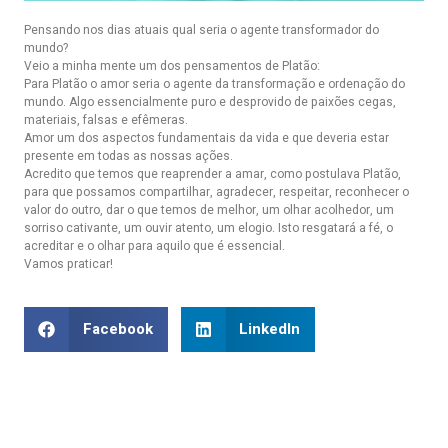
Pensando nos dias atuais qual seria o agente transformador do
mundo?
Veio a minha mente um dos pensamentos de Platão:
Para Platão o amor seria o agente da transformação e ordenação do
mundo. Algo essencialmente puro e desprovido de paixões cegas,
materiais, falsas e efêmeras.
Amor um dos aspectos fundamentais da vida e que deveria estar
presente em todas as nossas ações.
Acredito que temos que reaprender a amar, como postulava Platão,
para que possamos compartilhar, agradecer, respeitar, reconhecer o
valor do outro, dar o que temos de melhor, um olhar acolhedor, um
sorriso cativante, um ouvir atento, um elogio. Isto resgatará a fé, o
acreditar e o olhar para aquilo que é essencial.
Vamos praticar!
Facebook
LinkedIn